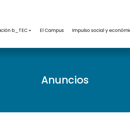
ación b_TEC
El Campus
Impulso social y económ
Anuncios