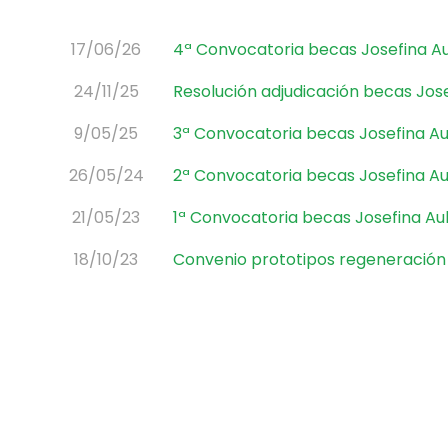
17/06/26
4ª Convocatoria becas Josefina Au
24/11/25
Resolución adjudicación becas Jose
9/05/25
3ª Convocatoria becas Josefina Au
26/05/24
2ª Convocatoria becas Josefina Au
21/05/23
1ª Convocatoria becas Josefina Au
18/10/23
Convenio prototipos regeneración