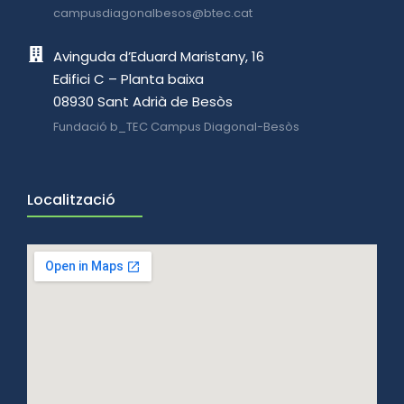
campusdiagonalbesos@btec.cat
Avinguda d’Eduard Maristany, 16
Edifici C – Planta baixa
08930 Sant Adrià de Besòs
Fundació b_TEC Campus Diagonal-Besòs
Localització