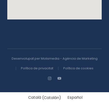
Desenvolupat per Molismedia - Agència de Marketing
Política de privacitat
Política de cookies
Català
(
Catalán
)
Español