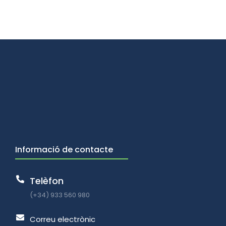
Informació de contacte
Telèfon
(+34) 933 560 980
Correu electrònic