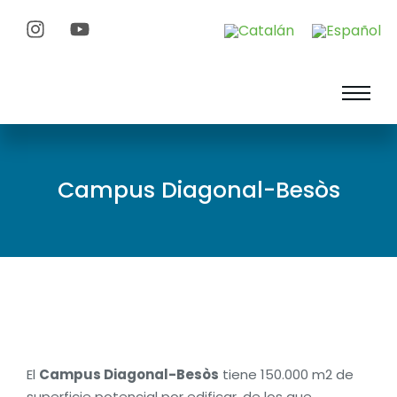
Campus Diagonal-Besòs
El
Campus Diagonal-Besòs
tiene 150.000 m2 de
superficie potencial por edificar, de los que