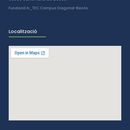
Fundació b_TEC Campus Diagonal-Besòs
Localització